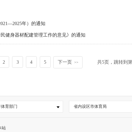
1—2025年）的通知
全民健身器材配建管理工作的意见》的通知
2
3
4
5
下一页
共
5
页，跳转到
>>
市体育部门
省内设区市体育局
本站