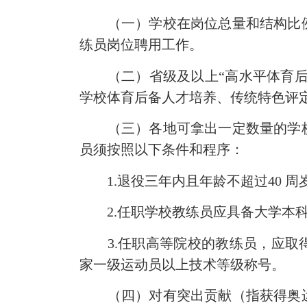
（一）学校在岗位总量和结构比例
练员岗位聘用工作。
（二）省级及以上“高水平体育后备
学校体育后备人才培养、传统特色评
（三）各地可拿出一定数量的学校
员须按照以下条件和程序：
1.退役三年内且年龄不超过40 
2.任职学校教练员应具备大学本科
3.任职高等院校的教练员，应取得
家一级运动员以上技术等级称号。
（四）对有突出贡献（指获得奥运