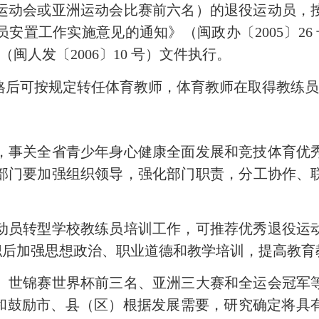
运动会或亚洲运动会比赛前六名）的退役运动员，
安置工作实施意见的通知》（闽政办〔2005〕26
闽人发〔2006〕10 号）文件执行。
后可按规定转任体育教师，体育教师在取得教练员
事关全省青少年身心健康全面发展和竞技体育优秀
部门要加强组织领导，强化部门职责，分工协作、
员转型学校教练员培训工作，可推荐优秀退役运动
职后加强思想政治、职业道德和教学培训，提高教育
世锦赛世界杯前三名、亚洲三大赛和全运会冠军等
持和鼓励市、县（区）根据发展需要，研究确定将具