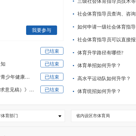
三级社会体育指导员技术等
社会体育指导员查询、咨询
如何申请一级社会体育指导
我要参与
社会体育指导员可以直接报
已结束
体育升学路径有哪些?
通知
已结束
体育单招如何升学？
见稿）》意见的通知
已结束
高水平运动队如何升学？
稿）》意见的通知
已结束
体育统招如何升学？
市体育部门
省内设区市体育局