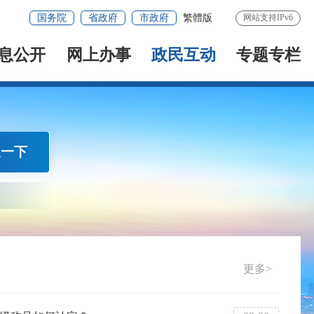
国务院
省政府
市政府
繁體版
网站支持IPv6
息公开
网上办事
政民互动
专题专栏
搜一下
更多>