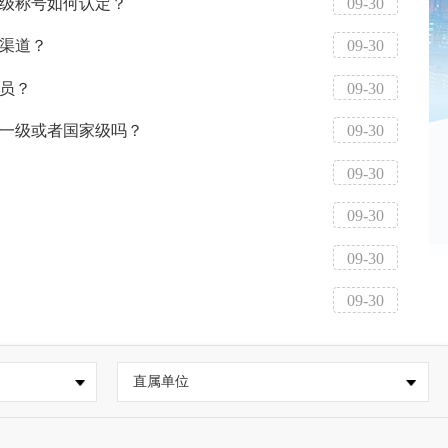
级称号如何认定？
09-30
渠道？
09-30
员？
09-30
一级或者国家级吗？
09-30
09-30
09-30
09-30
09-30
直属单位