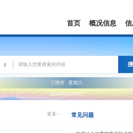
首页
概况信息
信
三明市
星期六
2026年08月08日
更多>
常见问题