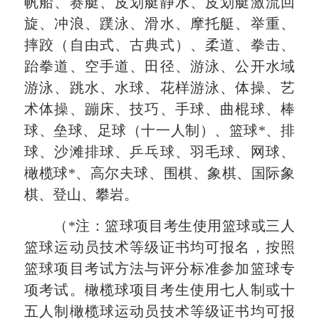
帆船、赛艇、皮划艇静水、皮划艇激流回
旋、冲浪、蹼泳、滑水、摩托艇、举重、
摔跤（自由式、古典式）、柔道、拳击、
跆拳道、空手道、田径、游泳、公开水域
游泳、跳水、水球、花样游泳、体操、艺
术体操、蹦床、技巧、手球、曲棍球、棒
球、垒球、足球（十一人制）、篮球*、排
球、沙滩排球、乒乓球、羽毛球、网球、
橄榄球*、高尔夫球、围棋、象棋、国际象
棋、登山、攀岩。
（*注：篮球项目考生使用篮球或三人
篮球运动员技术等级证书均可报名，按照
篮球项目考试方法与评分标准参加篮球专
项考试。橄榄球项目考生使用七人制或十
五人制橄榄球运动员技术等级证书均可报