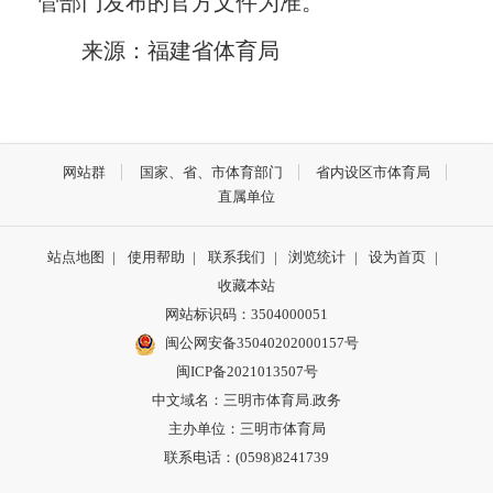
管部门发布的官方文件为准。
来源：福建省体育局
网站群
国家、省、市体育部门
省内设区市体育局
直属单位
站点地图
|
使用帮助
|
联系我们
|
浏览统计
|
设为首页
|
收藏本站
网站标识码：3504000051
闽公网安备35040202000157号
闽ICP备2021013507号
中文域名：三明市体育局.政务
主办单位：三明市体育局
联系电话：(0598)8241739