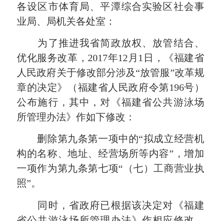
各设区市体育局、平潭综合实验区社会事
业局、局机关各处室：
为了推进我省简政放权、放管结合、
优化服务改革，
2017
年
12
月
1
日，《福建省
人民政府关于修改部分涉及“放管服”改革规
章的决定》（福建省人民政府令第
196
号）
公布施行，其中，对《福建省公共游泳场
所管理办法》作如下修改：
删除第九条第一项中的“拟成立经营机
构的名称、地址、经营场所等内容”，增加
一项作为第九条第七项“（七）工商营业执
照”。
同时，省政府已根据该决定对《福建
省公共游泳场所管理办法》作相应修改，