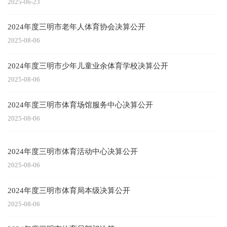
2025-06-23
2024年度三明市老年人体育协会决算公开
2025-08-06
2024年度三明市少年儿童业余体育学校决算公开
2025-08-06
2024年度三明市体育场馆服务中心决算公开
2025-08-06
2024年度三明市体育活动中心决算公开
2025-08-06
2024年度三明市体育局本级决算公开
2025-08-06