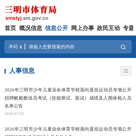
首页
概况信息
信息公开
网上办事
政民互动
专题
人事信息
2026年三明市少年儿童业余体育学校面向退役运动员专项公开
招聘帆船教练员考试（技能测试、面试）成绩及入围体检人员
名单公告
2026-07-03
2026年三明市少年儿童业余体育学校面向退役运动员专项公开