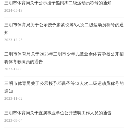
三明市体育局关于公示授予熊闽杰二级运动员称号的通知
2024-05-13
三明市体育局关于公示授予廖紫悦等8人次二级运动员称号的通
知
2023-12-25
三明市体育局关于2023年三明市少年儿童业余体育学校公开招
聘体育教练员的通告
2023-12-08
三明市体育局关于公示授予邓昌圣等12人次二级运动员称号的
通知
2023-11-02
三明市体育局关于直属事业单位公开选聘工作人员的通告
2023-09-04