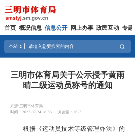
首页
概况信息
信息公开
网上办事
政民互动
专题
三明市体育局关于公示授予黄雨
晴二级运动员称号的通知
来源:三明市体育局
时间：2023-07-24 18:56
浏览量：1625
根据《运动员技术等级管理办法》的