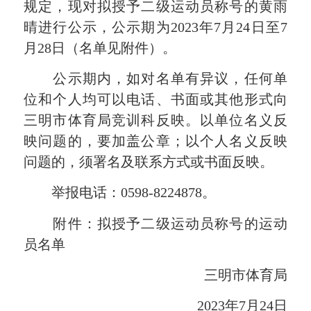
规定，现对拟授予二级运动员称号的黄雨
晴进行公示，公示期为2023年7月24日至7
月28日（名单见附件）。
公示期内，如对名单有异议，任何单
位和个人均可以电话、书面或其他形式向
三明市体育局竞训科反映。以单位名义反
映问题的，要加盖公章；以个人名义反映
问题的，须署名及联系方式或书面反映。
举报电话：0598-8224878。
附件：拟授予二级运动员称号的运动
员名单
三明市体育局
2023年7月24日