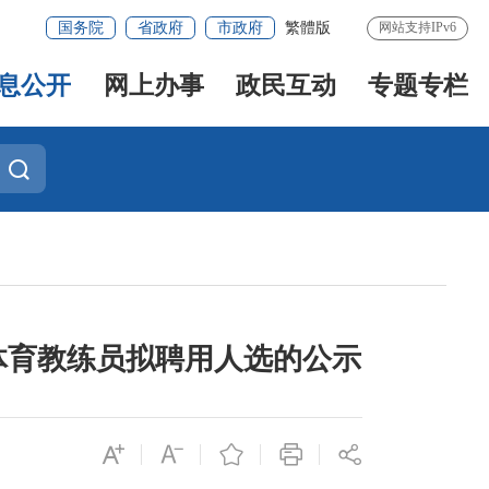
国务院
省政府
市政府
繁體版
网站支持IPv6
息公开
网上办事
政民互动
专题专栏
体育教练员拟聘用人选的公示