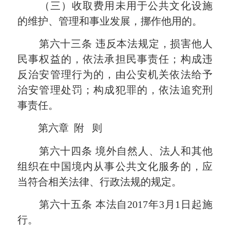
（三）收取费用未用于公共文化设施
的维护、管理和事业发展，挪作他用的。
第六十三条
违反本法规定，损害他人
民事权益的，依法承担民事责任；构成违
反治安管理行为的，由公安机关依法给予
治安管理处罚；构成犯罪的，依法追究刑
事责任。
第六章
附
则
第六十四条
境外自然人、法人和其他
组织在中国境内从事公共文化服务的，应
当符合相关法律、行政法规的规定。
第六十五条
本法自
2017
年
3
月
1
日起
施
行。