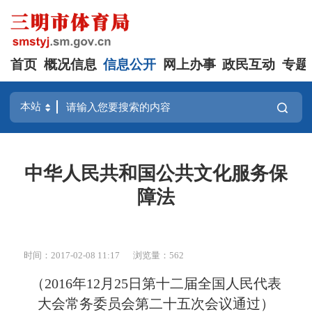
首页
概况信息
信息公开
网上办事
政民互动
专题
中华人民共和国公共文化服务保
障法
时间：2017-02-08 11:17
浏览量：562
（
2016
年
12
月
25
日第十二届全国人民代表
大会
常务委员会第二十五次会议通过）