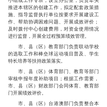
小组或工作专班，设立办公室，负责牵头
推进本辖区的创建工作，拟定配套政策措
施、指导监督执行单位按要求开展建设工
作、帮助协调困难问题、开展成效评价；
及时拨付中心创建费用，对资金使用情况
进行监督，开展全过程预算绩效管理。
市、县（区）教育部门负责联动学校
的选取工作和棒垒球运动项目普及、学生
特长培养等扶持政策落实。
市、县（区）体育部门、教育等部门
审核申报年度补助项目；根据工作需要，
市、县（区）财政部门会同体育、教育部
门开展绩效评价。
市、县（区）台港澳部门负责整合本