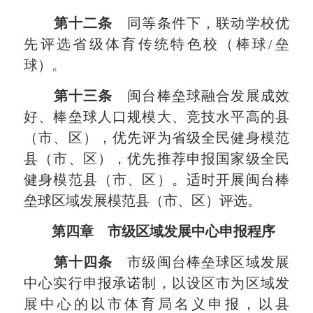
第十二条
同等条件下，联动学校优
先评选省级体育传统特色校（棒球/垒
球）。
第十三条
闽台棒垒球融合发展成效
好、棒垒球人口规模大、竞技水平高的县
（市、区），优先评为省级全民健身模范
县（市、区），优先推荐申报国家级全民
健身模范县（市、区）。适时开展闽台棒
垒球区域发展模范县（市、区）评选。
第四章 市级区域发展中心申报程序
第十四条
市级闽台棒垒球区域发展
中心实行申报承诺制，以设区市为区域发
展中心的以市体育局名义申报，以县