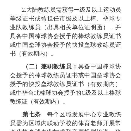
2.大陆教练员需获得一级及以上运动员
等级证书或曾担任市级及以上棒、垒球专
业队教练员（出具相关单位证明函），并
具备中国棒球协会授予的棒球教练员证书
或中国垒球协会授予的快投垒球教练员证
书（有效期内）。
（二）兼职教练员：
具备中国棒球协
会授予的棒球教练员证书或中国垒球协会
授予的快投垒球教练员证书（有效期内）
或中华台北棒球协会授予的C级及以上棒球
教练证（有效期内）。
第七条
每个区域发展中心专业教练
员需为区域内联动学校的体育老师开展常