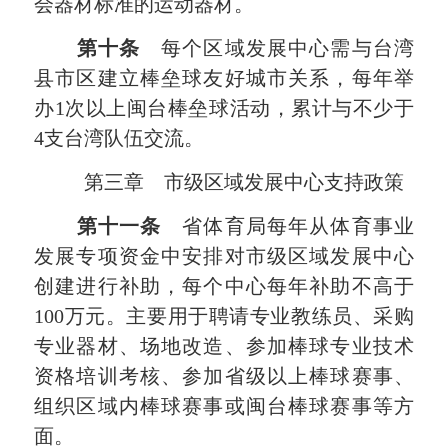
会器材标准的运动器材。
第十条
每个区域发展中心需与台湾
县市区建立棒垒球友好城市关系，每年举
办1次以上闽台棒垒球活动，累计与不少于
4支台湾队伍交流。
第三章 市级区域发展中心支持政策
第十一条
省体育局每年从体育事业
发展专项资金中安排对市级区域发展中心
创建进行补助，每个中心每年补助不高于
100万元。主要用于聘请专业教练员、采购
专业器材、场地改造、参加棒球专业技术
资格培训考核、参加省级以上棒球赛事、
组织区域内棒球赛事或闽台棒球赛事等方
面。