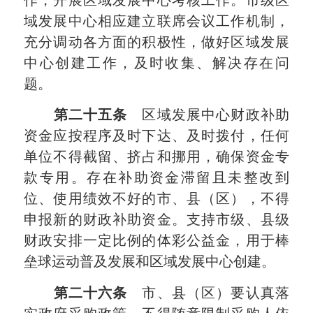
作，开展区域发展中心考核工作。市级区
域发展中心相应建立联席会议工作机制，
充分调动各方面的积极性，做好区域发展
中心创建工作，及时收集、解决存在问
题。
第二十五条
区域发展中心财政补助
资金应按程序及时下达、及时拨付，任何
单位不得截留、挤占和挪用，确保资金专
款专用。存在补助资金滞留且未整改到
位、使用绩效不好的市、县（区），不得
申报新的财政补助资金。支持市级、县级
财政安排一定比例的体彩公益金，用于棒
垒球运动普及发展和区域发展中心创建。
第二十六条
市、县（区）要认真落