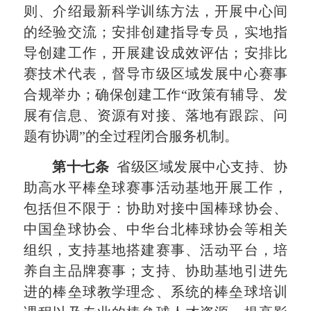
则、介绍最新科学训练方法，开展中心间
的经验交流；安排创建指导专员，实地指
导创建工作，开展建设成效评估；安排比
赛技术代表，督导市级区域发展中心赛事
合规举办；确保创建工作“政策有辅导、发
展有信息、资源有对接、落地有跟踪、问
题有协调”的全过程闭合服务机制。
第十七条
省级区域发展中心支持、协
助高水平棒垒球赛事活动基地开展工作，
包括但不限于：协助对接中国棒球协会、
中国垒球协会、中华台北棒球协会等相关
组织，支持基地搭建赛事、活动平台，培
养自主品牌赛事；支持、协助基地引进先
进的棒垒球教学理念、系统的棒垒球培训