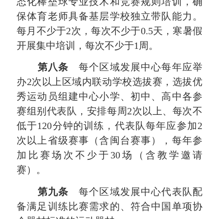
态化棒垒球专业技术和竞赛规则培训，确
保体育老师具备基层学校独立带队能力。
每月不少于2次，每次不少于0.5天，寒暑假
开展集中培训，每次不少于1周。
第八条
每个区域发展中心每年应举
办2次以上区域内联动学校选拔赛，选拔优
秀运动员组建中心小学、初中、高中各参
赛组别代表队，安排每周2次以上、每次不
低于120分钟的训练，代表队每年应参加2
次以上省级赛事（含闽台赛事），每年参
加比赛场次不少于30场（含教学邀请
赛）。
第九条
每个区域发展中心代表队配
备满足训练比赛需求的、符合中国单项协