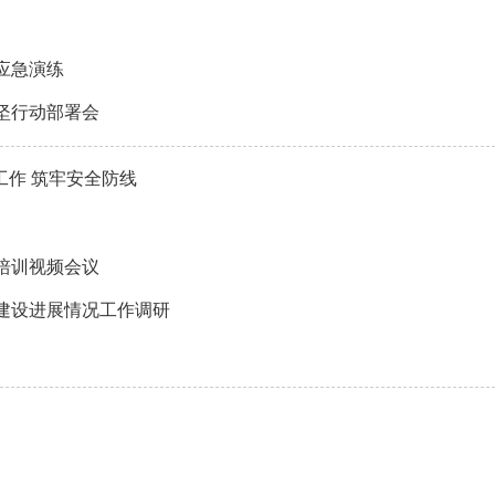
应急演练
坚行动部署会
工作 筑牢安全防线
培训视频会议
建设进展情况工作调研