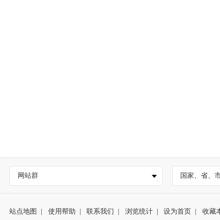
网站群
国家、省、
站点地图
|
使用帮助
|
联系我们
|
浏览统计
|
设为首页
|
收藏