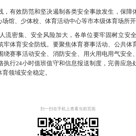
，有效防范和坚决遏制各类安全事故发生，保障体
心场馆、少体校、体育活动中心等市本级体育场所
流密集、安全风险加大，各单位要牢固树立安全
筑牢体育安全防线。要聚焦体育赛事活动、公共体
围绕赛事活动安全、消防安全、用火用电用气安全
格执行24小时值班值守和信息报送制度，完善应急
体育领域安全稳定。
扫一扫在手机上查看当前页面