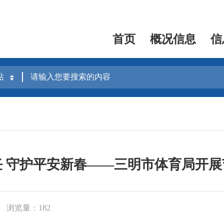
首页
概况信息
信
任 守护平安新春——三明市体育局开展
浏览量：182