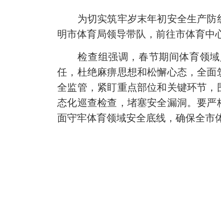
为切实筑牢岁末年初安全生产防线
明市体育局领导带队，前往市体育中
检查组强调，春节期间体育领域人
任，杜绝麻痹思想和松懈心态，全面
全监管，紧盯重点部位和关键环节，
态化巡查检查，堵塞安全漏洞。要严
面守牢体育领域安全底线，确保全市