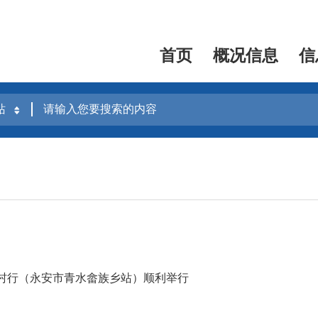
首页
概况信息
信
村行（永安市青水畲族乡站）顺利举行