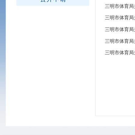
三明市体育局
三明市体育局
三明市体育局
三明市体育局
三明市体育局