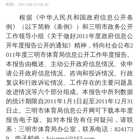
时间：2013-08-22 08:45
根据《中华人民共和国政府信息公开条
例》（以下简称《条例》）和三明市政务公开
工作领导小组《关于做好
2011
年度政府信息公
开年度报告公开的通知》精神，特向社会公布
2
011
年度三明市体育局信息公开工作年度报告。
本报告由概述、主动公开政府信息情况、依申
请公开政府信息情况、咨询和投诉情况、行政
复议和行政诉讼情况、工作存在的主要问题及
改进情况等六个部分组成。本报告中所列数据
的统计期限自
2011
年
1
月
1
日起至
2011
年
12
月
31
日止。三明市体育局信息公开网可下载本年度
报告电子版。如对本报告有任何疑问，请联
系：三明市体育局办公室，联系电话：
824173
9
，电子邮件：
fujsmtyj@163.com
。