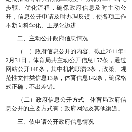
步骤、优化流程，确保政府信息及时主动公
开，信息公开申请及时办理反馈，使各项工作
不断向科学化、正规化迈进。
二、主动公开政府信息情况
（一）政府信息公开的内容。
截止
2011
年
1
2
月
31
日，体育局共主动公开信息
157
条，通过
网站公开
148
条，其中机构职责
2
条，政策、规
范性文件类信息
13
条，体育信息
142
条，确保格
式正确，不出差错。
（二）政府信息公开方式。
体育局政府信
息公开的主要方式有：政府网站及其他渠道。
三、依申请公开政府信息情况