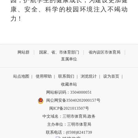
康、安全、科学的校园环境注入不竭动
力！
网站群
国家、省、市体育部门
省内设区市体育局
直属单位
站点地图
|
使用帮助
|
联系我们
|
浏览统计
|
设为首页
|
收藏本站
网站标识码：3504000051
闽公网安备35040202000157号
闽ICP备2021013507号
中文域名：三明市体育局.政务
主办单位：三明市体育局
联系电话：(0598)8241739