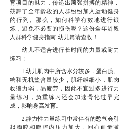
育项目的魅力，传递出顽强拼搏的精神，
鼓舞了全年龄段的人群纷纷加入运动健身
的行列。那么，如何科学有效地进行锻
炼，避免不必要的损伤呢？这份全年龄段
人群科学健身指南-幼儿篇请查收！
幼儿不适合进行长时间的力量或耐力
练习：
1.幼儿肌肉中所含水分较多，蛋白质、
糖和无机盐含量较少，肌纤维细小，肌肉
收缩力弱，易疲劳，因此不宜过多进行力
量练习，负重练习还会加速骨化过早完
成，影响身高发育。
2.静力性力量练习中常伴有的憋气会引
起胸腔和腹腔内压力加大，回心血量减