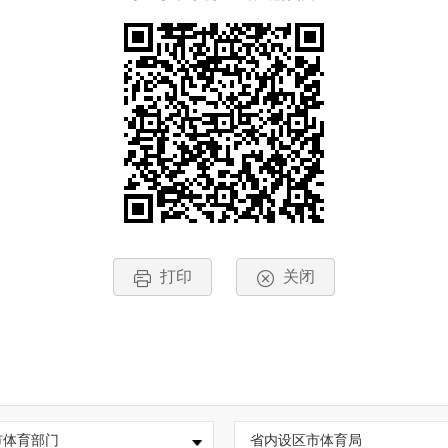
打印
关闭
市体育部门
省内设区市体育局