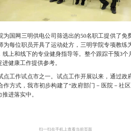
国网三明供电公司筛选出的50名职工提供了免
师为每位职员开具了运动处方，三明学院专项教练
，线上和线下的专业健身指导等。整个跟踪干预3个
促进健康工作提供参考。
试点工作试点市之一。试点工作开展以来，通过政
合作方式，我市初步构建了“政府部门－医院－社区
力推进落实中。
扫一扫在手机上查看当前页面