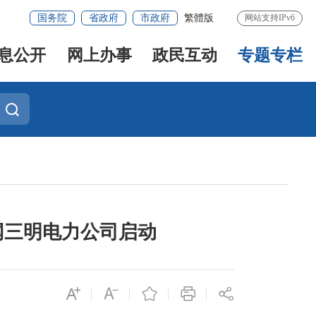
国务院
省政府
市政府
繁體版
网站支持IPv6
息公开
网上办事
政民互动
专题专栏
网三明电力公司启动