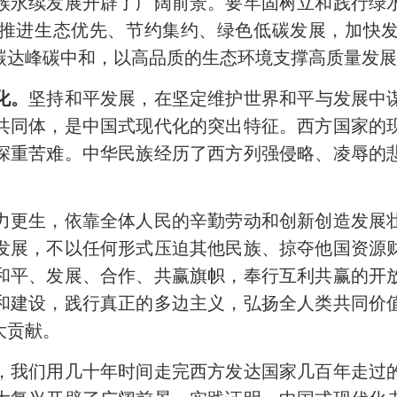
族永续发展开辟了广阔前景。要牢固树立和践行绿
推进生态优先、节约集约、绿色低碳发展，加快
碳达峰碳中和，以高品质的生态环境支撑高质量发
化。
坚持和平发展，在坚定维护世界和平与发展中
共同体，是中国式现代化的突出特征。西方国家的
深重苦难。中华民族经历了西方列强侵略、凌辱的
更生，依靠全体人民的辛勤劳动和创新创造发展壮
发展，不以任何形式压迫其他民族、掠夺他国资源
和平、发展、合作、共赢旗帜，奉行互利共赢的开
和建设，践行真正的多边主义，弘扬全人类共同价
大贡献。
我们用几十年时间走完西方发达国家几百年走过的