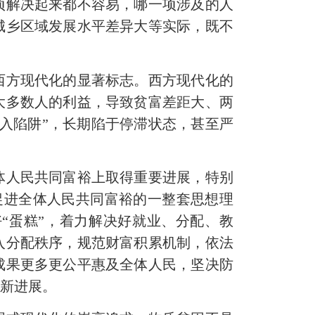
项解决起来都不容易，哪一项涉及的人
城乡区域发展水平差异大等实际，既不
。
西方现代化的显著标志。西方现代化的
大多数人的利益，导致贫富差距大、两
入陷阱”，长期陷于停滞状态，甚至严
人民共同富裕上取得重要进展，特别
促进全体人民共同富裕的一整套思想理
“蛋糕”，着力解决好就业、分配、教
入分配秩序，规范财富积累机制，依法
成果更多更公平惠及全体人民，坚决防
得新进展。