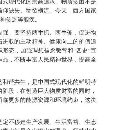
国式现代化的崇高追求。物质贫困不是
信仰缺失、物欲横流。今天，西方国家
精神贫乏等痼疾。
强。要坚持两手抓、两手硬，促进物
拓进取的主动精神、健康向上的价值追
形态，加强理想信念教育和“四史”宣
作品，不断丰富人民精神世界，提高全
然和谐共生，是中国式现代化的鲜明特
的阶段，在创造巨大物质财富的同时，
面临更多的能源资源和环境约束，这决
定不移走生产发展、生活富裕、生态