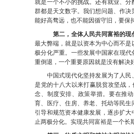
就是一个不小的挑战。还有就业、分
群都是天文数字。我们想问题、作决
能好高骛远，也不能因循守旧，要保
第二，全体人民共同富裕的现
最大弊端，就是以资本为中心而不是
极分化严重。一些发展中国家在现代
重倒退，一个重要原因就是没有解决
中国式现代化坚持发展为了人民、
是党的十八大以来打赢脱贫攻坚战，
念、制度安排、政策举措。要在推动
育、医疗、住房、养老、托幼等民生
引导和规范资本健康发展，逐步扩大
止两极分化。实现共同富裕是一个长