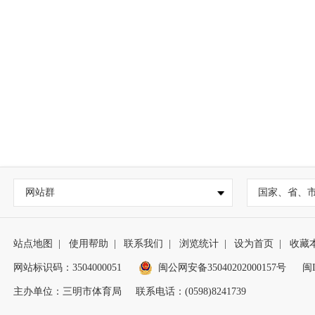
网站群
国家、省、
站点地图
|
使用帮助
|
联系我们
|
浏览统计
|
设为首页
|
收藏
网站标识码：3504000051
闽公网安备35040202000157号
闽I
主办单位：三明市体育局
联系电话：(0598)8241739