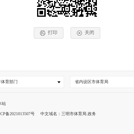
打印
关闭
市体育部门
省内设区市体育局
本站
CP备2021013507号
中文域名：三明市体育局.政务