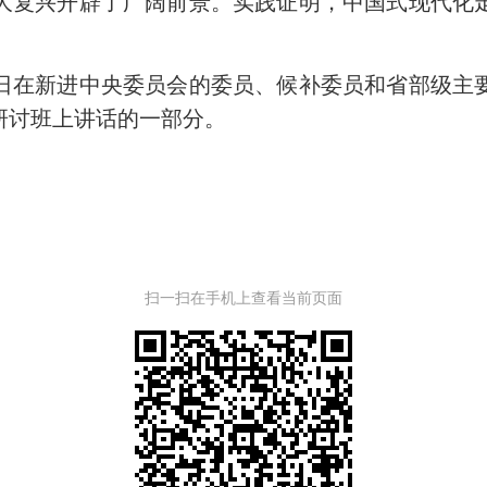
大复兴开辟了广阔前景。实践证明，中国式现代化
7日在新进中央委员会的委员、候补委员和省部级主
研讨班上讲话的一部分。
扫一扫在手机上查看当前页面