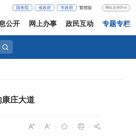
国务院
省政府
市政府
繁體版
网站支持IPv6
息公开
网上办事
政民互动
专题专栏
的康庄大道