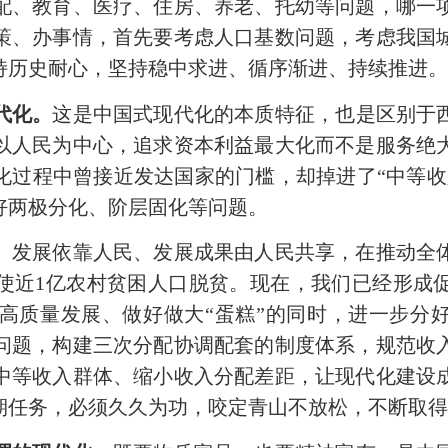
配、教育、医疗、住房、养老、托幼等问题，哪一
策、办事情，首先要考虑人口基数问题，考虑我国
持历史耐心，坚持稳中求进、循序渐进、持续推进
代化。
这是中国式现代化的本质特征，也是区别于
以人民为中心，追求资本利益最大化而不是服务绝
化过程中曾接近发达国家的门槛，却掉进了“中等收
好两极分化、阶层固化等问题。
发展依靠人民、发展成果由人民共享，在推动全体
使近1亿农村贫困人口脱贫。现在，我们已经形成
高质量发展、做好做大“蛋糕”的同时，进一步分好
问题，构建三次分配协调配套的制度体系，规范收
中等收入群体、缩小收入分配差距，让现代化建设
期任务，必须久久为功，咬定青山不放松，不断取