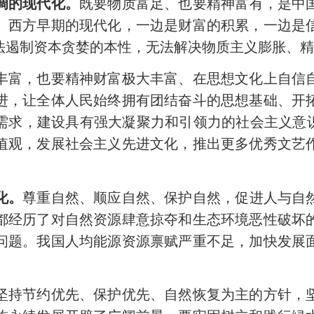
调的现代化。
既要物质富足、也要精神富有，是中
。西方早期的现代化，一边是财富的积累，一边是
法遏制资本贪婪的本性，无法解决物质主义膨胀、
富，也要精神财富极大丰富、在思想文化上自信自
进，让全体人民始终拥有团结奋斗的思想基础、开
需求，建设具有强大凝聚力和引领力的社会主义意识
值观，发展社会主义先进文化，推出更多优秀文艺
化。
尊重自然、顺应自然、保护自然，促进人与自
都经历了对自然资源肆意掠夺和生态环境恶性破坏
问题。我国人均能源资源禀赋严重不足，加快发展
。
持节约优先、保护优先、自然恢复为主的方针，坚