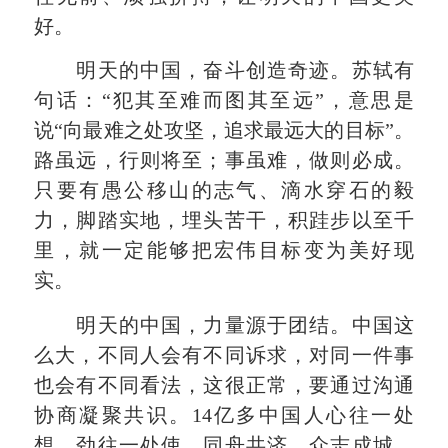
好。
明天的中国，奋斗创造奇迹。苏轼有
句话：“犯其至难而图其至远”，意思是
说“向最难之处攻坚，追求最远大的目标”。
路虽远，行则将至；事虽难，做则必成。
只要有愚公移山的志气、滴水穿石的毅
力，脚踏实地，埋头苦干，积跬步以至千
里，就一定能够把宏伟目标变为美好现
实。
明天的中国，力量源于团结。中国这
么大，不同人会有不同诉求，对同一件事
也会有不同看法，这很正常，要通过沟通
协商凝聚共识。14亿多中国人心往一处
想、劲往一处使，同舟共济、众志成城，