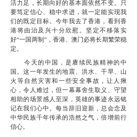
活力足，长期向好的基本面依然不变。只
要笃定信心、稳中求进，就一定能实现我
们的既定目标。今年我去了香港，看到香
港将由治及兴十分欣慰。坚定不移落实
好“一国两制”，香港、澳门必将长期繁荣稳
定。
今天的中国，是赓续民族精神的中
国。这一年发生的地震、洪水、干旱、山
火等自然灾害和一些安全事故，让人揪
心，令人难过，但一幕幕舍生取义、守望
相助的场景感人至深，英雄的事迹永远铭
记在我们心中。每当辞旧迎新，总会念及
中华民族千年传承的浩然之气，倍增前行
信心。