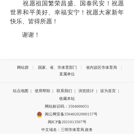
祝愿祖国繁荣昌盛、国泰民安！祝愿
世界和平美好、幸福安宁！祝愿大家新年
快乐、皆得所愿！
谢谢！
网站群
国家、省、市体育部门
省内设区市体育局
直属单位
站点地图
|
使用帮助
|
联系我们
|
浏览统计
|
设为首页
|
收藏本站
网站标识码：3504000051
闽公网安备35040202000157号
闽ICP备2021013507号
中文域名：三明市体育局.政务