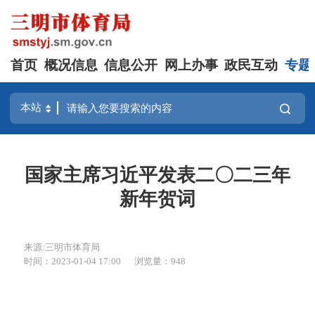
首页
概况信息
信息公开
网上办事
政民互动
专题
国家主席习近平发表二〇二三年
新年贺词
来源:三明市体育局
时间：2023-01-04 17:00
浏览量：948