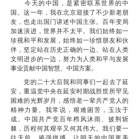
今天的中国，是紧密联系世界的中
国。这一年，我在北京迎接了不少新老朋
友，也走出国门讲述中国主张。百年变局
加速演进，世界并不太平。我们始终如一
珍视和平和发展，始终如一珍惜朋友和伙
伴，坚定站在历史正确的一边、站在人类
文明进步的一边，努力为人类和平与发展
事业贡献中国智慧、中国方案。
党的二十大后我和同事们一起去了延
安，重温党中央在延安时期战胜世所罕见
困难的光辉岁月，感悟老一辈共产党人的
精神力量。我常说，艰难困苦，玉汝于
成。中国共产党百年栉风沐雨、披荆斩
棘，历程何其艰辛又何其伟大。我们要一
往无前、顽强拼搏，让明天的中国更美