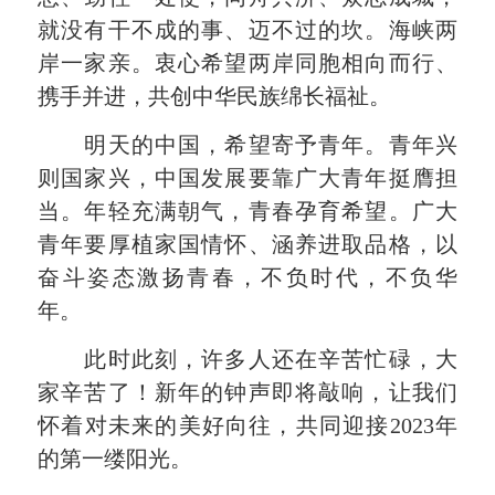
就没有干不成的事、迈不过的坎。海峡两
岸一家亲。衷心希望两岸同胞相向而行、
携手并进，共创中华民族绵长福祉。
明天的中国，希望寄予青年。青年兴
则国家兴，中国发展要靠广大青年挺膺担
当。年轻充满朝气，青春孕育希望。广大
青年要厚植家国情怀、涵养进取品格，以
奋斗姿态激扬青春，不负时代，不负华
年。
此时此刻，许多人还在辛苦忙碌，大
家辛苦了！新年的钟声即将敲响，让我们
怀着对未来的美好向往，共同迎接2023年
的第一缕阳光。