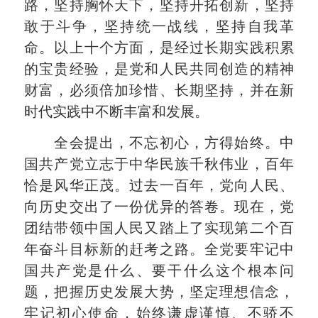
路，坚持胸怀天下，坚持开拓创新，坚持
敢于斗争，坚持统一战线，坚持自我革
命。以上十个方面，是经过长期实践积累
的宝贵经验，是党和人民共同创造的精神
财富，必须倍加珍惜、长期坚持，并在新
时代实践中不断丰富和发展。
全会提出，不忘初心，方得始终。中
国共产党立志于中华民族千秋伟业，百年
恰是风华正茂。过去一百年，党向人民、
向历史交出了一份优异的答卷。现在，党
团结带领中国人民又踏上了实现第二个百
年奋斗目标新的赶考之路。全党要牢记中
国共产党是什么、要干什么这个根本问
题，把握历史发展大势，坚定理想信念，
牢记初心使命，始终谦虚谨慎、不骄不