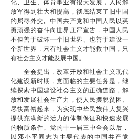
化、卫生、体育事业有很大发展，人民解
放军得到壮大和提高，彻底结束了旧中国
的屈辱外交。中国共产党和中国人民以英
勇顽强的奋斗向世界庄严宣告，中国人民
不但善于破坏一个旧世界、也善于建设一
个新世界，只有社会主义才能救中国，只
有社会主义才能发展中国。
全会提出，改革开放和社会主义现代
化建设新时期，党面临的主要任务是，继
续探索中国建设社会主义的正确道路，解
放和发展社会生产力，使人民摆脱贫困、
尽快富裕起来，为实现中华民族伟大复兴
提供充满新的活力的体制保证和快速发展
的物质条件。党的十一届三中全会以后，
以邓小平同志为主要代表的中国共产党