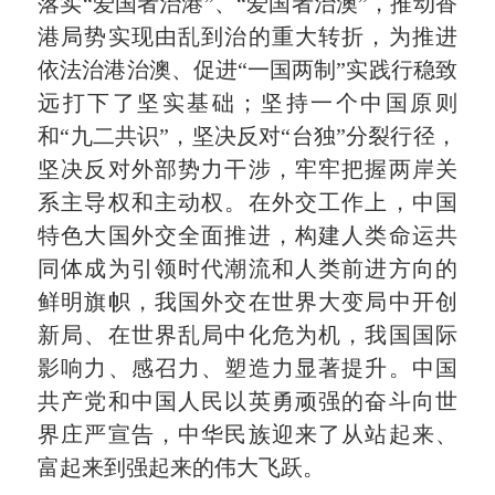
落实“爱国者治港”、“爱国者治澳”，推动香
港局势实现由乱到治的重大转折，为推进
依法治港治澳、促进“一国两制”实践行稳致
远打下了坚实基础；坚持一个中国原则
和“九二共识”，坚决反对“台独”分裂行径，
坚决反对外部势力干涉，牢牢把握两岸关
系主导权和主动权。在外交工作上，中国
特色大国外交全面推进，构建人类命运共
同体成为引领时代潮流和人类前进方向的
鲜明旗帜，我国外交在世界大变局中开创
新局、在世界乱局中化危为机，我国国际
影响力、感召力、塑造力显著提升。中国
共产党和中国人民以英勇顽强的奋斗向世
界庄严宣告，中华民族迎来了从站起来、
富起来到强起来的伟大飞跃。