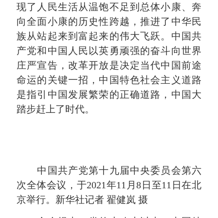
现了人民生活从温饱不足到总体小康、奔
向全面小康的历史性跨越，推进了中华民
族从站起来到富起来的伟大飞跃。中国共
产党和中国人民以英勇顽强的奋斗向世界
庄严宣告，改革开放是决定当代中国前途
命运的关键一招，中国特色社会主义道路
是指引中国发展繁荣的正确道路，中国大
踏步赶上了时代。
中国共产党第十九届中央委员会第六
次全体会议，于2021年11月8日至11日在北
京举行。新华社记者 翟健岚 摄