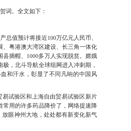
贺词。全文如下：
产总值预计将接近100万亿元人民币、
展、粤港澳大湾区建设、长三角一体化
县摘帽、1000多万人实现脱贫。嫦娥
南极，北斗导航全球组网进入冲刺期，
心血和汗水，彰显了不同凡响的中国风
易试验区和上海自由贸易试验区新片
姓常用的许多药品降价了，网络提速降
。放眼神州大地，处处都有新变化新气