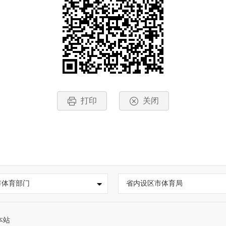
打印
关闭
市体育部门
省内设区市体育局
本站