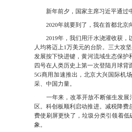
新年前夕，国家主席习近平通过中
2020年就要到了，我在首都北京
2019年，我们用汗水浇灌收获，以
人均将迈上1万美元的台阶。三大攻
发展按下快进键，黄河流域生态保护和
四号在人类历史上第一次登陆月球背
5G商用加速推出，北京大兴国际机
采、中国力量。
一年来，改革开放不断催生发展活
区。科创板顺利启动推进。减税降费
费使刷屏更快了，垃圾分类引领着低
象。