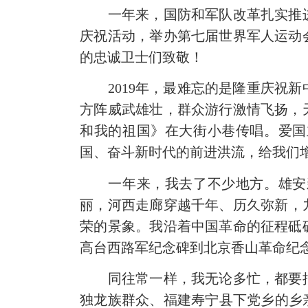
一年来，国防和军队改革扎实推进，
庆祝活动，举办第七届世界军人运动
的忠诚卫士们致敬！
2019年，最难忘的是隆重庆祝新中
方阵威武雄壮，群众游行激情飞扬，
和我的祖国》在大街小巷传唱。爱国
国、奋斗新时代的前进洪流，给我们
一年来，我去了不少地方。雄安新
丽，河西走廊穿越千年、历久弥新，
荣的景象。我沿着中国革命的征程砥
高台西路军纪念碑到北京香山革命纪
同往常一样，我无论多忙，都要抽
独龙族群众、福建寿宁县下党乡的乡