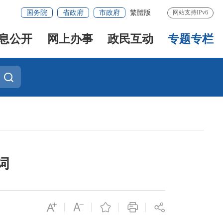
国务院
省政府
市政府
繁體版
网站支持IPv6
息公开
网上办事
政民互动
专题专栏
词