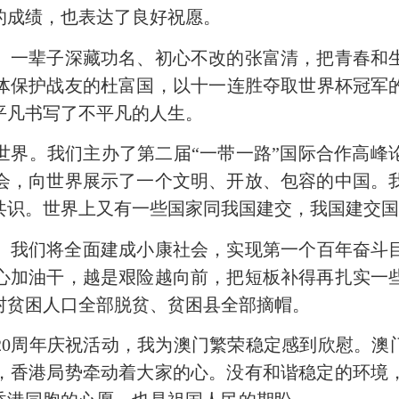
的成绩，也表达了良好祝愿。
一辈子深藏功名、初心不改的张富清，把青春和生
身体保护战友的杜富国，以十一连胜夺取世界杯冠军
平凡书写了不平凡的人生。
世界。我们主办了第二届“一带一路”国际合作高峰
会，向世界展示了一个文明、开放、包容的中国。
识。世界上又有一些国家同我国建交，我国建交国达
我们将全面建成小康社会，实现第一个百年奋斗目
心加油干，越是艰险越向前，把短板补得再扎实一
村贫困人口全部脱贫、贫困县全部摘帽。
周年庆祝活动，我为澳门繁荣稳定感到欣慰。澳门
，香港局势牵动着大家的心。没有和谐稳定的环境