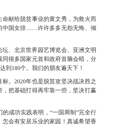
命献给脱贫事业的黄文秀，为救火而
的中国女排……许许多多无怨无悔、倾
论坛、北京世界园艺博览会、亚洲文明
我同很多国家元首和政府首脑会晤，分
到180个。我们的朋友遍天下！
标。2020年也是脱贫攻坚决战决胜之
些，把基础打得再牢靠一些，坚决打赢
的成功实践表明，“一国两制”完全行
，怎会有安居乐业的家园！真诚希望香