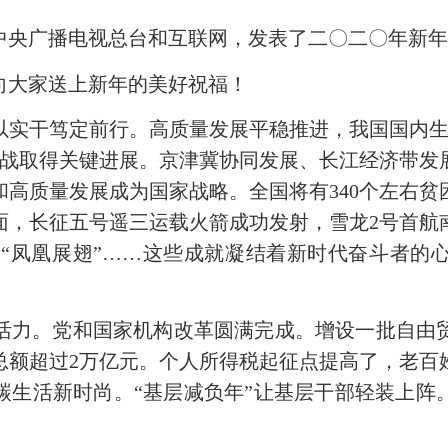
央广播电视总台和互联网，发表了二〇二〇年新年
向大家送上新年的美好祝福！
实干笃定前行。高质量发展平稳推进，我国国内生
坚战取得关键进展。京津冀协同发展、长江经济带发
高质量发展成为国家战略。全国将有340个左右贫困
面，长征五号遥三运载火箭成功发射，雪龙2号首航
场“凤凰展翅”……这些成就凝结着新时代奋斗者的
力。党和国家机构改革圆满完成。增设一批自由贸
总额超过2万亿元。个人所得税起征点提高了，老百
碳生活新时尚。“基层减负年”让基层干部轻装上阵