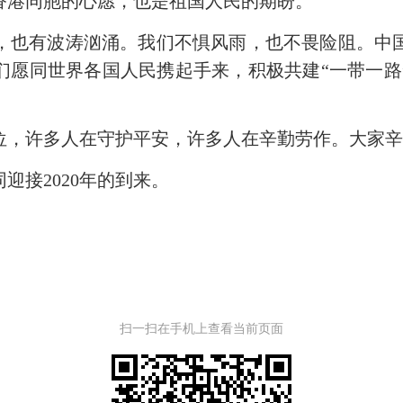
香港同胞的心愿，也是祖国人民的期盼。
也有波涛汹涌。我们不惧风雨，也不畏险阻。中国
们愿同世界各国人民携起手来，积极共建“一带一路
，许多人在守护平安，许多人在辛勤劳作。大家辛
接2020年的到来。
扫一扫在手机上查看当前页面