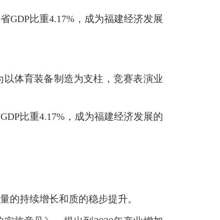
GDP比重4.17%，成为福建经济发展
以体育装备制造为支柱，竞赛表演业
DP比重4.17%，成为福建经济发展的
量的持续增长和质的稳步提升。