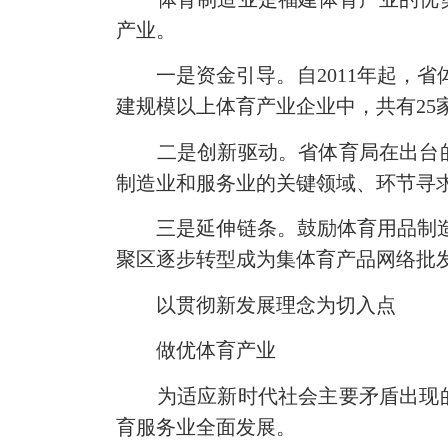
产业。
一是资金引导。自2011年起，省体
建规模以上体育产业企业中，共有25家
二是创新驱动。省体育局在出台的
制造业和服务业的关键领域、环节寻
三是延伸链条。鼓励体育用品制造企
聚区逐步转型成为集体育产品网络批
以贯彻新发展理念为切入点
做优体育产业
为适应新时代社会主要矛盾出现的
育服务业全面发展。