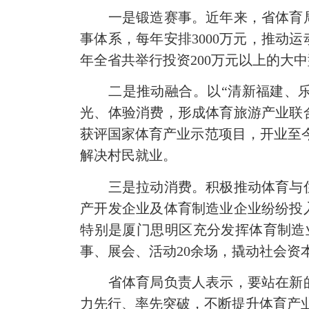
一是锻造赛事。近年来，省体育局
事体系，每年安排3000万元，推动
年全省共举行投资200万元以上的大
二是推动融合。以“清新福建、乐动
光、体验消费，形成体育旅游产业联
获评国家体育产业示范项目，开业至今
解决村民就业。
三是拉动消费。积极推动体育与住
产开发企业及体育制造业企业纷纷投
特别是厦门思明区充分发挥体育制造业
事、展会、活动20余场，撬动社会资本
省体育局负责人表示，要站在新的
力先行、率先突破，不断提升体育产