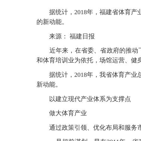
据统计，2018年，福建省体育产业总
的新动能。
来源： 福建日报
近年来，在省委、省政府的推动下
和体育培训业为依托，场馆运营、健
据统计，2018年，我省体育产业总产
新动能。
以建立现代产业体系为支撑点
做大体育产业
通过政策引领、优化布局和服务市