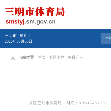
三明市
星期四
2026年08月06日
当前位置：
首页
专题专栏
体育产业
来源:三明市体育局
时间：2019-12-26 15:39