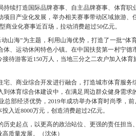
持续打造国际品牌赛事、自主品牌赛事、体育职业
运动项目产业化发展，举办相关赛事带动区域旅游
中型商业化赛事近百场，拉动消费超过50亿元。
山海”为主题，利用山海优势，打造了一批“体育
合体、运动休闲特色小镇。在中国扶贫第一村宁德
接待游客近150万人，当地三分之二农户加入体
宅、商业综合开发进行融合，打造城市体育服务综
入到体育综合体建设中，在满足周边群众健身需求
总部经济优势，2019年成功举办体育时尚季，前
投入近8000万元，创造消费超过2亿元。
历史起点，以更高的政治站位、更强的责任担当、
业高质量发展。（沈体）