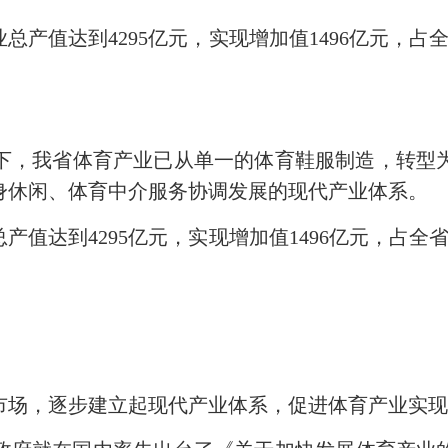
产值达到4295亿元，实现增加值1496亿元，占全省
，我省体育产业已从单一的体育鞋服制造，转型为
身休闲、体育中介服务协调发展的现代产业体系。
值达到4295亿元，实现增加值1496亿元，占全省G
场，逐步建立起现代产业体系，促进体育产业实现