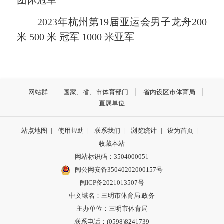
2023年杭州第19届亚运会男子龙舟200
米 500 米 冠军 1000 米亚军
网站群
国家、省、市体育部门
省内设区市体育局
直属单位
站点地图
|
使用帮助
|
联系我们
|
浏览统计
|
设为首页
|
收藏本站
网站标识码：3504000051
闽公网安备35040202000157号
闽ICP备2021013507号
中文域名：三明市体育局.政务
主办单位：三明市体育局
联系电话：(0598)8241739