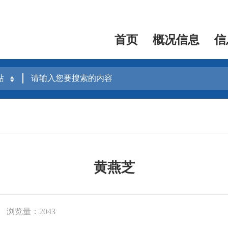
首页
概况信息
信
黄燕芝
浏览量：2043