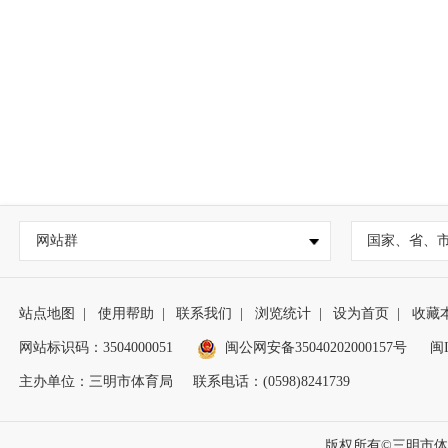
网站群
国家、省、
站点地图
|
使用帮助
|
联系我们
|
浏览统计
|
设为首页
|
收藏
网站标识码：3504000051
闽公网安备35040202000157号
闽I
主办单位：三明市体育局
联系电话：(0598)8241739
版权所有©三明市