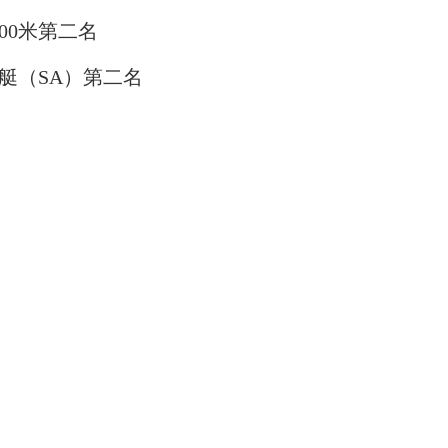
00米第二名
艇（SA）第二名