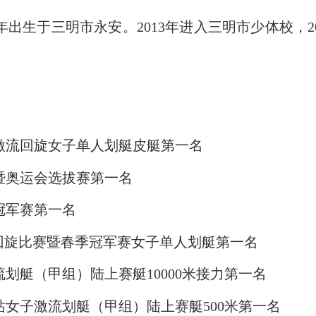
1年出生于三明市永安。2013年进入三明市少体校，
激流回旋女子单人划艇皮艇第一名
暨奥运会选拔赛第一名
冠军赛第一名
回旋比赛暨春季冠军赛女子单人划艇第一名
划艇（甲组）陆上赛艇10000米接力第一名
女子激流划艇（甲组）陆上赛艇500米第一名