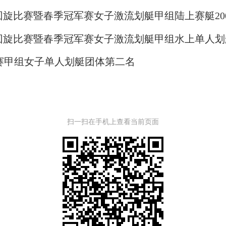
回旋比赛暨春季冠军赛女子激流划艇甲组陆上赛艇20
回旋比赛暨春季冠军赛女子激流划艇甲组水上单人划
赛甲组女子单人划艇团体第二名
扫一扫在手机上查看当前页面