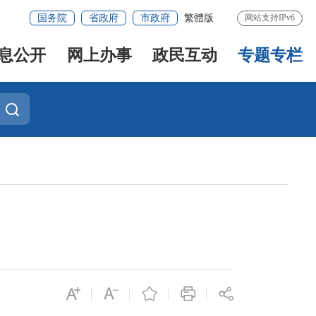
国务院
省政府
市政府
繁體版
网站支持IPv6
息公开
网上办事
政民互动
专题专栏