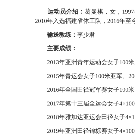
运动员介绍：
葛曼棋，女，199
2010年入选福建省体工队，2016年
输送教练：
李少君
主要成绩：
2013年亚洲青年运动会女子100
2015年青运会女子100米亚军、20
2016年全国田径冠军赛女子100
2017年第十三届全运会女子4×10
2018年雅加达亚运会田径女子4×1
2019年亚洲田径锦标赛女子4×10