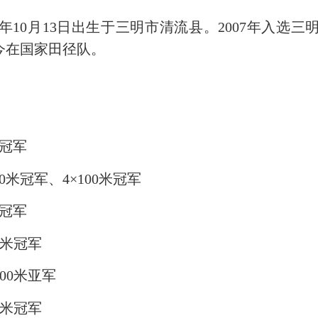
7年10月13日出生于三明市清流县。2007年入选三
至今在国家田径队。
米冠军
0米冠军、4×100米冠军
米冠军
0米冠军
00米亚军
0米冠军