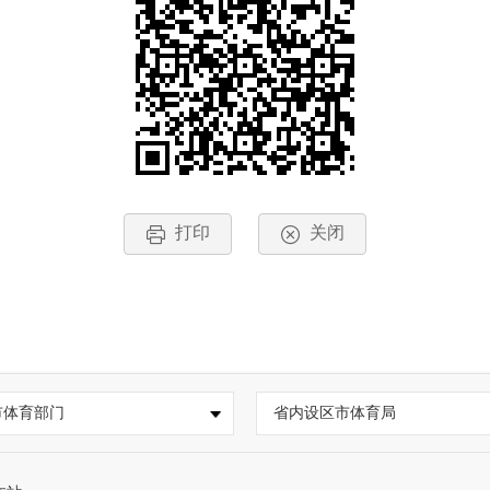
打印
关闭
市体育部门
省内设区市体育局