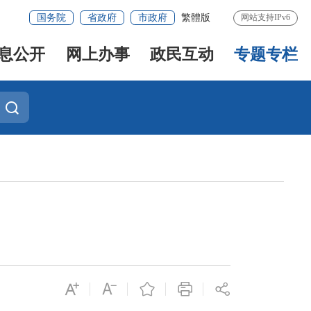
国务院
省政府
市政府
繁體版
网站支持IPv6
息公开
网上办事
政民互动
专题专栏