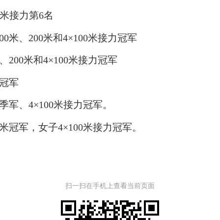
0米接力第6名
米、200米和4×100米接力冠军
200米和4×100米接力冠军
米冠军
季军、4×100米接力冠军。
0米冠军，女子4×100米接力冠军。
扫一扫在手机上查看当前页面