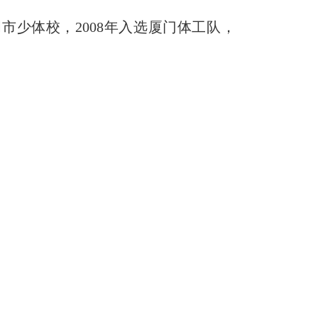
明市少体校，2008年入选厦门体工队，