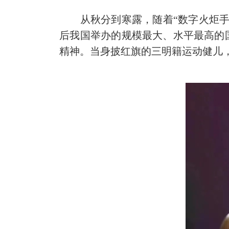
从秋分到寒露，随着“数字火炬手”
后我国举办的规模最大、水平最高的
精神。当身披红旗的三明籍运动健儿