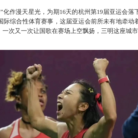
化作漫天星光，为期16天的杭州第19届亚运会落
国际综合性体育赛事，这届亚运会前所未有地牵动
，一次又一次让国歌在赛场上空飘扬，三明这座城