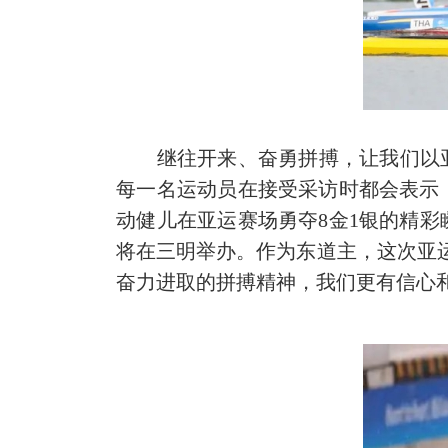
继往开来、奋勇拼搏，让我们以亚运
每一名运动员在接受采访时都会表示
动健儿在亚运赛场勇夺8金1银的精彩
将在三明举办。作为东道主，这次亚
奋力进取的拼搏精神，我们更有信心