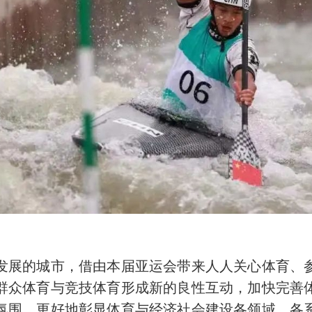
展的城市，借由本届亚运会带来人人关心体育、参
群众体育与竞技体育形成新的良性互动，加快完善
氛围，更好地彰显体育与经济社会建设各领域、各