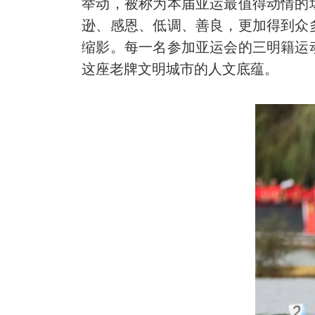
举动，被称为本届亚运最值得动情的
逊、感恩、低调、善良，更加得到众
缩影。每一名参加亚运会的三明籍运
这座老牌文明城市的人文底蕴。