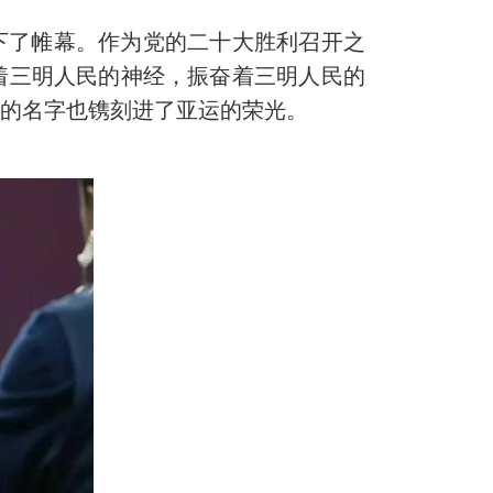
下了帷幕。作为党的二十大胜利召开之
着三明人民的神经，振奋着三明人民的
市的名字也镌刻进了亚运的荣光。