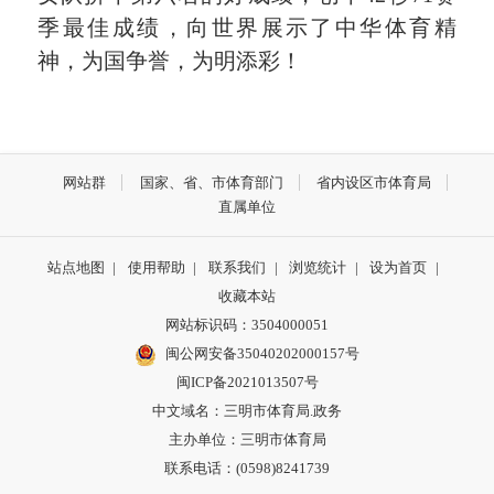
季最佳
成
绩
，
向世界展示了中华体育精
神，为国争誉，
为明添
彩！
网站群
国家、省、市体育部门
省内设区市体育局
直属单位
站点地图
|
使用帮助
|
联系我们
|
浏览统计
|
设为首页
|
收藏本站
网站标识码：3504000051
闽公网安备35040202000157号
闽ICP备2021013507号
中文域名：三明市体育局.政务
主办单位：三明市体育局
联系电话：(0598)8241739