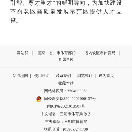
引智、尊才重才”的鲜明导向，为加快建设
革命老区高质量发展示范区提供人才支
撑。
网站群
国家、省、市体育部门
省内设区市体育局
直属单位
站点地图
|
使用帮助
|
联系我们
|
浏览统计
|
设为首页
|
收藏本站
网站标识码：3504000051
闽公网安备35040202000157号
闽ICP备2021013507号
中文域名：三明市体育局.政务
主办单位：三明市体育局
联系电话：(0598)8241739