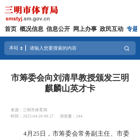
首页
概况信息
信息公开
网上办事
政民互动
专题
市筹委会向刘清早教授颁发三明
麒麟山英才卡
来源：三明市体育局
时间：2025-04-26 08:27
浏览量：244
4月25日，市筹委会常务副主任、市委