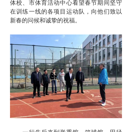
体校、市体育活动中心看望春节期间坚守
在训练一线的各项目运动队，向他们致以
新春的问候和诚挚的祝福。