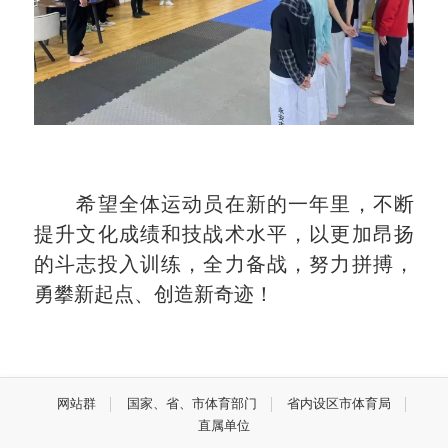
希望全体运动员在新的一年里，不断
提升文化成绩和技战术水平，以更加昂扬
的斗志投入训练，全力备战，努力拼搏，
勇攀新起点、创造新奇迹！
网站群
国家、省、市体育部门
省内设区市体育局
直属单位