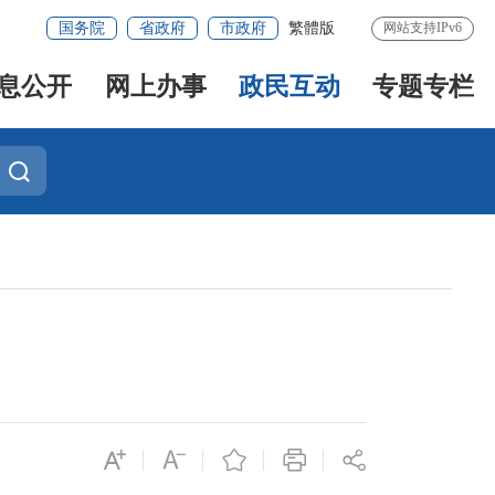
国务院
省政府
市政府
繁體版
网站支持IPv6
息公开
网上办事
政民互动
专题专栏