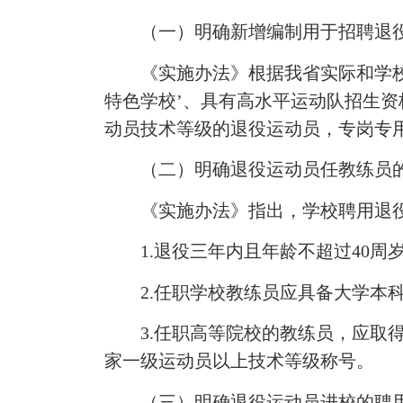
（一）明确新增编制用于招聘退
《实施办法》根据我省实际和学校体
特色学校’、具有高水平运动队招生
动员技术等级的退役运动员，专岗专
（二）明确退役运动员任教练员
《实施办法》指出，学校聘用退役
1.退役三年内且年龄不超过40周
2.任职学校教练员应具备大学本科
3.任职高等院校的教练员，应取得
家一级运动员以上技术等级称号。
（三）明确退役运动员进校的聘