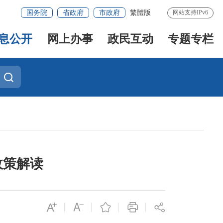
国务院
省政府
市政府
繁體版
网站支持IPv6
息公开
网上办事
政民互动
专题专栏
政策解读