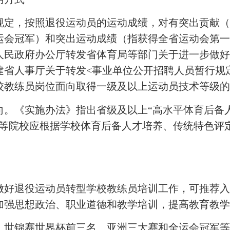
定，按照退役运动员的运动成绩，对有突出贡献（
运会冠军）和突出运动成绩（指获得全省运动会第
人民政府办公厅转发省体育局等部门关于进一步做
福建省人事厅关于转发<事业单位公开招聘人员暂行规定
校教练员岗位面向取得一级及以上运动员技术等级
《实施办法》指出省级及以上“高水平体育后备人
高等院校应根据学校体育后备人才培养、传统特色评
退役运动员转型学校教练员培训工作，可推荐入
加强思想政治、职业道德和教学培训，提高教育教
世锦赛世界杯前三名、亚洲三大赛和全运会冠军等