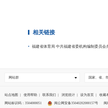
相关链接
福建省体育局 中共福建省委机构编制委员会办公室
网站群
国家、省、
站点地图
|
使用帮助
|
联系我们
|
浏览统计
|
设为首页
|
收藏
网站标识码：3504000051
闽公网安备35040202000157号
闽I