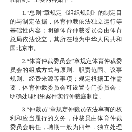
1.“总则”章规定《组织规则》的制定目
的与制定依据，体育仲裁依法独立运行等
基础性内容；明确体育仲裁委员会由体育
总局依法设立，其所在地为中华人民共和
国北京市。
2.“体育仲裁委员会”章规定体育仲裁委
员会的组成方式与原则、职责范围、议事
规则、经费来源等事项；规定根据工作需
要，体育仲裁委员会可设置专门委员会；
明确处理纠纷案件实行仲裁庭制度。
3.“仲裁员”章规定仲裁员依法享有的权
利和应当履行的义务，仲裁员由体育仲裁
委员会聘任，聘期一般为四年，独立处理