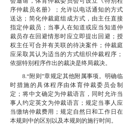
会邀请，体育仲裁委员会可设立《特别程
序仲裁员名册》；允许以电话通知的方式
送达；简化仲裁庭组成方式，由主任直接
指定仲裁员；当事人在知道或应当知道仲
裁员存在回避情形时应立即提出回避；授
权主任可合并有关联的待决案件；仲裁庭
应采取其认为适当的方式组织仲裁程序；
依据特别程序作出的裁决是终局裁决。
8.“附则”章规定其他附属事项。明确临
时措施的具体程序由体育仲裁委员会制
定；将中文确定为仲裁语言，同时允许当
事人约定英文为仲裁语言；规定当事人应
当缴纳仲裁费用；规定自然日和工作日在
本规则中的区别以及本规则的施行时间。