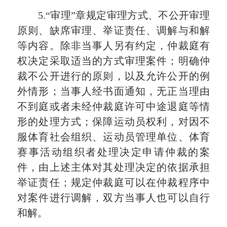
5.“审理”章规定审理方式、不公开审理
原则、缺席审理、举证责任、调解与和解
等内容。除非当事人另有约定，仲裁庭有
权决定采取适当的方式审理案件；明确仲
裁不公开进行的原则，以及允许公开的例
外情形；当事人经书面通知，无正当理由
不到庭或者未经仲裁庭许可中途退庭等情
形的处理方式；保障运动员权利，对因不
服体育社会组织、运动员管理单位、体育
赛事活动组织者处理决定申请仲裁的案
件，由上述主体对其处理决定的依据承担
举证责任；规定仲裁庭可以在仲裁程序中
对案件进行调解，双方当事人也可以自行
和解。