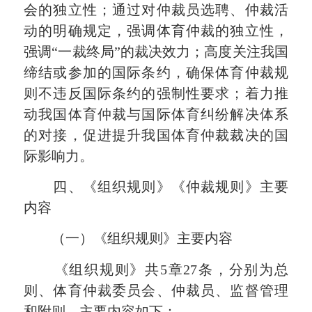
会的独立性；通过对仲裁员选聘、仲裁活
动的明确规定，强调体育仲裁的独立性，
强调“一裁终局”的裁决效力；高度关注我国
缔结或参加的国际条约，确保体育仲裁规
则不违反国际条约的强制性要求；着力推
动我国体育仲裁与国际体育纠纷解决体系
的对接，促进提升我国体育仲裁裁决的国
际影响力。
四、《组织规则》《仲裁规则》主要
内容
（一）《组织规则》主要内容
《组织规则》共5章27条，分别为总
则、体育仲裁委员会、仲裁员、监督管理
和附则。主要内容如下：