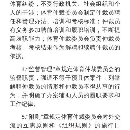
体育纠纷，不受行政机关、社会组织和个
人的干涉；体育仲裁委员会制定仲裁员聘
任和管理办法、培训和考核标准；仲裁员
有义务参加聘前培训和履职培训，不断提
高履职能力；体育仲裁委员会负责仲裁员
考核，考核结果作为解聘和续聘仲裁员的
依据。
4.“监督管理”章规定体育仲裁委员会的
监督职责，强调不得干预具体案件；列举
解聘仲裁员的情形和仲裁员不得从事的行
为，并明确了办案辅助人员的履职要求和
工作纪律。
5.“附则”章规定体育仲裁委员会对外交
流的互惠原则和《组织规则》的施行日