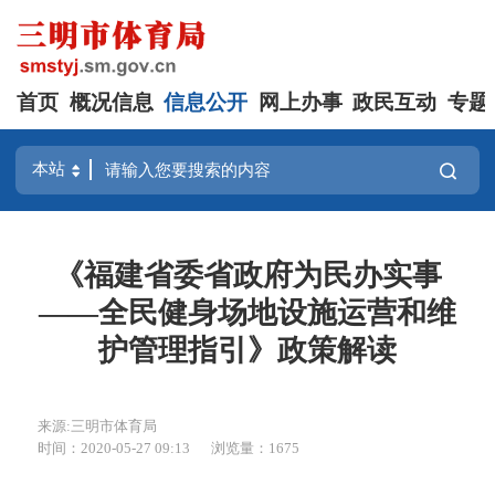
首页
概况信息
信息公开
网上办事
政民互动
专题
《福建省委省政府为民办实事
——全民健身场地设施运营和维
护管理指引》政策解读
来源:三明市体育局
时间：2020-05-27 09:13
浏览量：1675