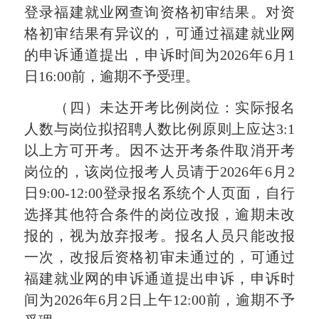
登录福建就业网查询资格初审结果。对资
格初审结果有异议的，可通过福建就业网
的申诉通道提出，申诉时间为2026年6月1
日16:00前，逾期不予受理。
（四）未达开考比例岗位：实际报名
人数与岗位拟招聘人数比例原则上应达3:1
以上方可开考。因不达开考条件取消开考
岗位的，该岗位报考人员请于2026年6月2
日9:00-12:00登录报名系统个人页面，自行
选择其他符合条件的岗位改报，逾期未改
报的，视为放弃报考。报名人员只能改报
一次，改报后资格初审未通过的，可通过
福建就业网的申诉通道提出申诉，申诉时
间为2026年6月2日上午12:00前，逾期不予