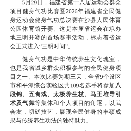
5月29日，福建省第十八届运动会群众
项目健身气功比赛暨2026年福建省全民健
身运动会健身气功总决赛在沙县人民体育
公园体育馆开赛。这是本届省运会在承办
地三明开赛的首场赛事活动，标志着省运
会正式进入“三明时间”。
健身气功是中华传统养生文化瑰宝，
也是我省城乡群众积极参与的全民健身项
目之一。本次比赛为期三天，全省9个设区
市和平潭综合实验区共109名选手将参加
八
段锦、五禽戏、太极养生杖、马王堆导引
术及气舞
等集体和个人项目的角逐，以武
会友，切磋技艺，展现全民健身的丰硕成
果与传统养生功法的独特魅力。