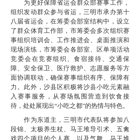
为更好保障省运会
群众部赛事
工作，
组织发动群众参与省运，三明市承办第十
八届省运会，在筹委会部室结构中，设立
了群众体育工作部，市筹委会多次组织赛
事组织培训会、工作推进会、桌面推演和
现场演练，市筹委会各部室、区单项活动
竞委会在竞赛组织、食宿接待、交通保
障、安全保卫、医疗救护、志愿服务等方
面协调联动，确保赛事组织有序、保障有
力。此外，沙县区积极将沙县小吃元素融
入赛事服务，从赛场氛围营造到饮食接
待，处处展现出“小吃之都”的热情与特色。
作为东道主，三明市代表队将参加八
段锦、太极养生杖、马王堆导引术、五禽
戏四个项目的个人赛，以及气舞、马王堆