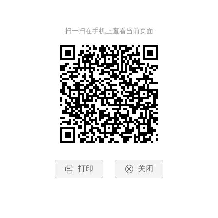
扫一扫在手机上查看当前页面
打印
关闭