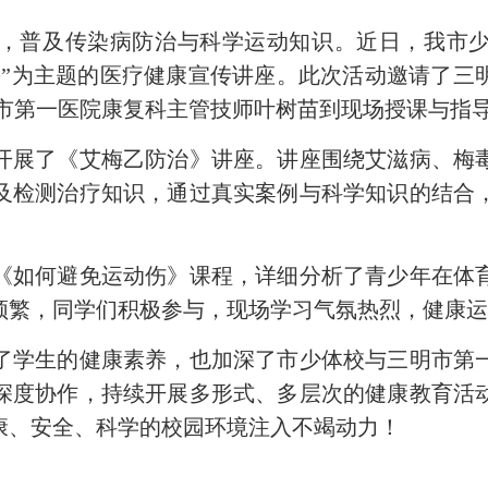
普及传染病防治与科学运动知识。近日，我市少
采”为主题的医疗健康宣传讲座。此次活动邀请了三
明市第一医院康复科主管技师叶树苗到现场授课与指
展了《艾梅乙防治》讲座。讲座围绕艾滋病、梅毒
及检测治疗知识，通过真实案例与科学知识的结合
如何避免运动伤》课程，详细分析了青少年在体育
频繁，同学们积极参与，现场学习气氛热烈，健康
学生的健康素养，也加深了市少体校与三明市第一
深度协作，持续开展多形式、多层次的健康教育活
康、安全、科学的校园环境注入不竭动力！