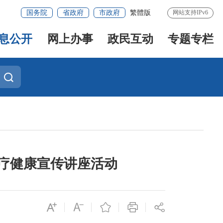
国务院
省政府
市政府
繁體版
网站支持IPv6
息公开
网上办事
政民互动
专题专栏
疗健康宣传讲座活动