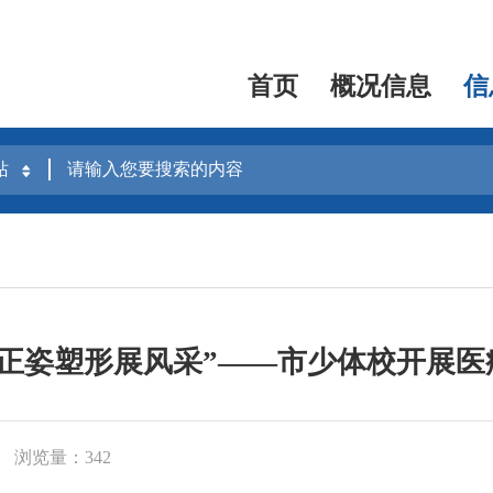
首页
概况信息
信
，正姿塑形展风采”——市少体校开展医
浏览量：342