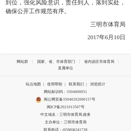
到位，强化风险意识，责任到人，落到实处，
确保公开工作规范有序。
三明市体育局
2017
年
6
月
10
日
网站群
国家、省、市体育部门
省内设区市体育局
直属单位
站点地图
|
使用帮助
|
联系我们
|
浏览统计
网站标识码：3504000051
闽公网安备35040202000157号
闽ICP备2021013507号
中文域名：三明市体育局.政务
主办单位：三明市体育局
联系电话：(0598)8241739