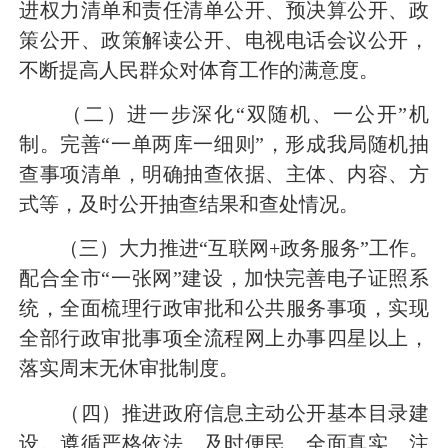
进权力清单和责任清单公开、预决算公开、政
策公开、政策解读公开、电视电话会议公开，
不断提高人民群众对体育工作的满意度。
（二）进一步深化“双随机、一公开”机
制。完善“一单两库一细则”，形成我局随机抽
查事项清单，明确抽查依据、主体、内容、方
式等，及时公开抽查结果和查处情况。
（三）大力推进“互联网
+
政务服务”工作。
配合全市“一张网”建设，加快完善电子证照系
统，全面梳理行政审批和公共服务事项，实现
全部行政审批事项全流程网上办事四星以上，
落实周末无休审批制度。
（四）推进政府信息主动公开基本目录建
设。遵循严格依法、及时便民、全面真实、注